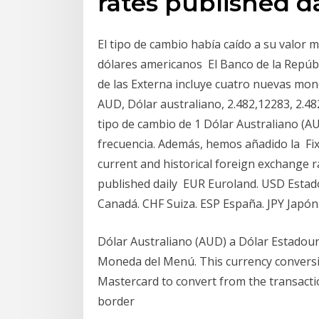
rates published d
El tipo de cambio había caído a su valor m
dólares americanos El Banco de la Repúbl
de las Externa incluye cuatro nuevas mon
AUD, Dólar australiano, 2.482,12283, 2.48
tipo de cambio de 1 Dólar Australiano (A
frecuencia. Además, hemos añadido la Fixe
current and historical foreign exchange r
published daily EUR Euroland. USD Estad
Canadá. CHF Suiza. ESP España. JPY Japó
Dólar Australiano (AUD) a Dólar Estadouni
Moneda del Menú. This currency conversi
Mastercard to convert from the transactio
border