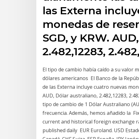
las Externa inclu
monedas de reser
SGD, y KRW. AUD, 
2.482,12283, 2.482
El tipo de cambio había caído a su valor m
dólares americanos El Banco de la Repúbl
de las Externa incluye cuatro nuevas mon
AUD, Dólar australiano, 2.482,12283, 2.48
tipo de cambio de 1 Dólar Australiano (A
frecuencia. Además, hemos añadido la Fixe
current and historical foreign exchange r
published daily EUR Euroland. USD Estad