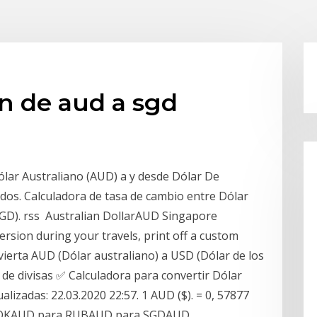
n de aud a sgd
ólar Australiano (AUD) a y desde Dólar De
dos. Calculadora de tasa de cambio entre Dólar
SGD). rss Australian DollarAUD Singapore
rsion during your travels, print off a custom
vierta AUD (Dólar australiano) a USD (Dólar de los
e divisas ✅ Calculadora para convertir Dólar
lizadas: 22.03.2020 22:57. 1 AUD ($). = 0, 57877
NOKAUD para RUBAUD para SGDAUD