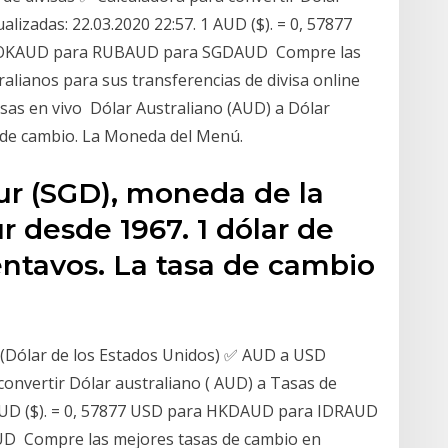
lizadas: 22.03.2020 22:57. 1 AUD ($). = 0, 57877
OKAUD para RUBAUD para SGDAUD Compre las
alianos para sus transferencias de divisa online
sas en vivo Dólar Australiano (AUD) a Dólar
o de cambio. La Moneda del Menú.
ur (SGD), moneda de la
 desde 1967. 1 dólar de
entavos. La tasa de cambio
 (Dólar de los Estados Unidos) ✅ AUD a USD
convertir Dólar australiano ( AUD) a Tasas de
1 AUD ($). = 0, 57877 USD para HKDAUD para IDRAUD
 Compre las mejores tasas de cambio en