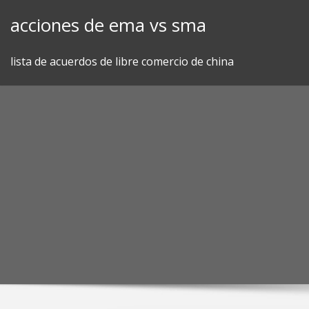
Skip
acciones de ema vs sma
to
content
lista de acuerdos de libre comercio de china