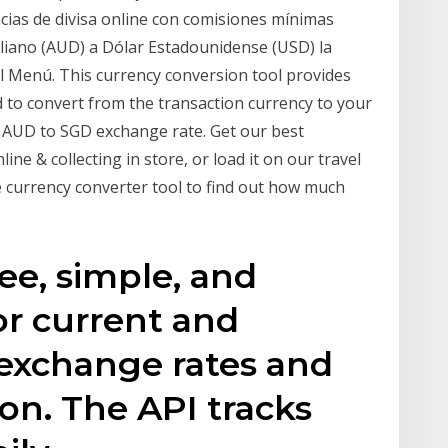
cias de divisa online con comisiones mínimas
liano (AUD) a Dólar Estadounidense (USD) la
el Menú. This currency conversion tool provides
 to convert from the transaction currency to your
s AUD to SGD exchange rate. Get our best
ne & collecting in store, or load it on our travel
 currency converter tool to find out how much
ree, simple, and
or current and
n exchange rates and
on. The API tracks