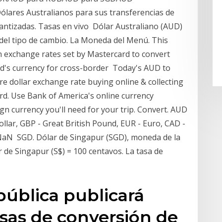
ólares Australianos para sus transferencias de
antizadas. Tasas en vivo Dólar Australiano (AUD)
 del tipo de cambio. La Moneda del Menú. This
n exchange rates set by Mastercard to convert
rd's currency for cross-border Today's AUD to
e dollar exchange rate buying online & collecting
ard. Use Bank of America's online currency
gn currency you'll need for your trip. Convert. AUD
ollar, GBP - Great British Pound, EUR - Euro, CAD -
NaN SGD. Dólar de Singapur (SGD), moneda de la
 de Singapur (S$) = 100 centavos. La tasa de
pública publicará
asas de conversión de