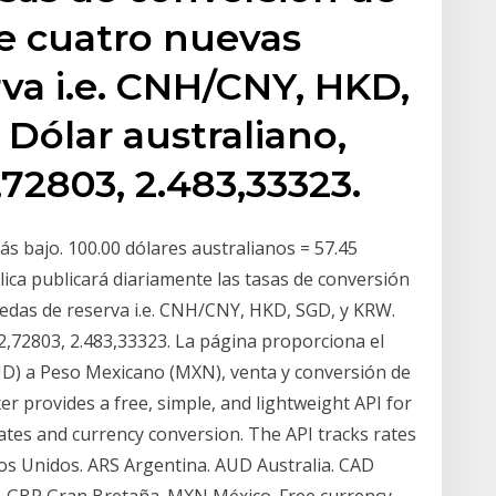
ye cuatro nuevas
va i.e. CNH/CNY, HKD,
Dólar australiano,
,72803, 2.483,33323.
ás bajo. 100.00 dólares australianos = 57.45
ica publicará diariamente las tasas de conversión
edas de reserva i.e. CNH/CNY, HKD, SGD, y KRW.
2,72803, 2.483,33323. La página proporciona el
UD) a Peso Mexicano (MXN), venta y conversión de
r provides a free, simple, and lightweight API for
ates and currency conversion. The API tracks rates
os Unidos. ARS Argentina. AUD Australia. CAD