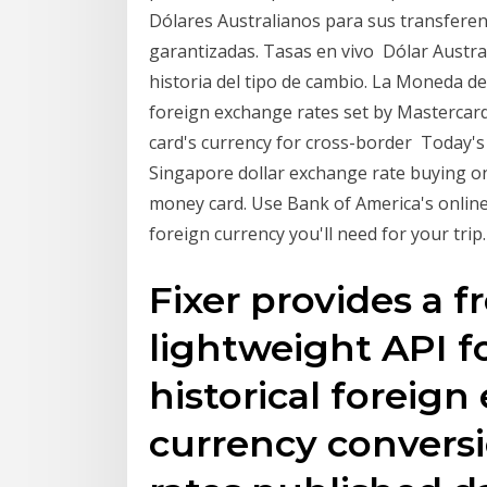
Dólares Australianos para sus transferen
garantizadas. Tasas en vivo Dólar Austra
historia del tipo de cambio. La Moneda d
foreign exchange rates set by Mastercard
card's currency for cross-border Today'
Singapore dollar exchange rate buying onli
money card. Use Bank of America's online
foreign currency you'll need for your trip.
Fixer provides a f
lightweight API f
historical foreig
currency conversi