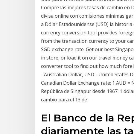
Compre las mejores tasas de cambio en D
divisa online con comisiones mínimas gar
a Dólar Estadounidense (USD) la historia
currency conversion tool provides foreig
from the transaction currency to your ca
SGD exchange rate. Get our best Singapor
in store, or load it on our travel money c
converter tool to find out how much forei
- Australian Dollar, USD - United States D
Canadian Dollar Exchange rate: 1 AUD = 
República de Singapur desde 1967. 1 dólar
cambio para el 13 de
El Banco de la Re
diariamente las t