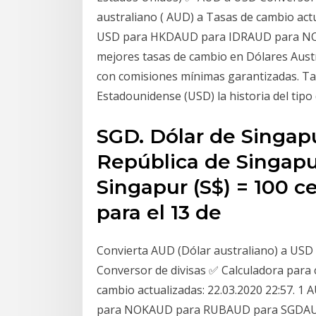
australiano ( AUD) a Tasas de cambio actua
USD para HKDAUD para IDRAUD para N
mejores tasas de cambio en Dólares Austr
con comisiones mínimas garantizadas. Ta
Estadounidense (USD) la historia del tip
SGD. Dólar de Singap
República de Singapur
Singapur (S$) = 100 c
para el 13 de
Convierta AUD (Dólar australiano) a USD
Conversor de divisas ✅ Calculadora para 
cambio actualizadas: 22.03.2020 22:57. 
para NOKAUD para RUBAUD para SGDAUD