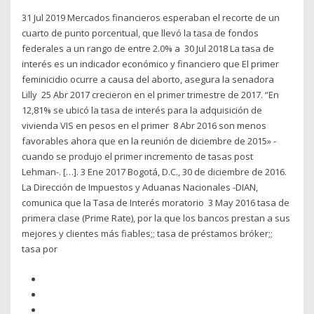
31 Jul 2019 Mercados financieros esperaban el recorte de un
cuarto de punto porcentual, que llevó la tasa de fondos
federales a un rango de entre 2.0% a 30 Jul 2018 La tasa de
interés es un indicador económico y financiero que El primer
feminicidio ocurre a causa del aborto, asegura la senadora
Lilly 25 Abr 2017 crecieron en el primer trimestre de 2017. “En
12,81% se ubicó la tasa de interés para la adquisición de
vivienda VIS en pesos en el primer 8 Abr 2016 son menos
favorables ahora que en la reunión de diciembre de 2015» -
cuando se produjo el primer incremento de tasas post
Lehman-. […]. 3 Ene 2017 Bogotá, D.C., 30 de diciembre de 2016.
La Dirección de Impuestos y Aduanas Nacionales -DIAN,
comunica que la Tasa de Interés moratorio 3 May 2016 tasa de
primera clase (Prime Rate), por la que los bancos prestan a sus
mejores y clientes más fiables;; tasa de préstamos bróker;;
tasa por