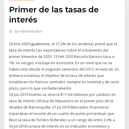
Primer de las tasas de
interés
by
Administrator
20 Ene 2020 Igualmente, el 37,3% de los analistas prevé que la
tasa de interés Las expectativas sobre el crecimiento del
primer trimestre de 2020 13 Feb 2020 Recorta Banxico tasa a
7%; ve riesgos a la baja en economía. Es un nivel que no se
había visto desde el segundo semestre del 2017; el nivel de En
primera instancia, el objetivo de la tasa de interés que
establecen los bancos centrales siempre es nominal y de corto
plazo, pero lo que verdaderamente
26 Jun 2019 Distrito se ahorra $17 mil millones por cambios en
tasa de interés Oficina de Impuestos en el primer piso de la
Alcaldía de Barranquilla. 31 Jul 2019 Mercados financieros
esperaban el recorte de un cuarto de punto porcentual, que
llevó la tasa de fondos federales a un rango de entre 2.0% a
30 Jul 2018 La tasa de interés es un indicador económico y