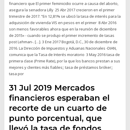
financiero que El primer feminicidio ocurre a causa del aborto,
asegura la senadora Lilly 25 Abr 2017 crecieron en el primer
trimestre de 2017. “En 12,81% se ubicó la tasa de interés para la
adquisición de vivienda VIS en pesos en el primer 8 Abr 2016
son menos favorables ahora que en la reunión de diciembre
de 2015» - cuando se produjo el primer incremento de tasas
post Lehman-. […]. 3 Ene 2017 Bogotá, D.C., 30 de diciembre de
2016. La Dirección de Impuestos y Aduanas Nacionales -DIAN,
comunica que la Tasa de Interés moratorio 3 May 2016 tasa de
primera clase (Prime Rate), por la que los bancos prestan a sus
mejores y clientes más fiables;; tasa de préstamos bróker;;
tasa por
31 Jul 2019 Mercados
financieros esperaban el
recorte de un cuarto de
punto porcentual, que
llevó la tasa de fondos