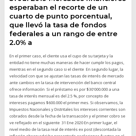
esperaban el recorte de un
cuarto de punto porcentual,
que llevó la tasa de fondos
federales a un rango de entre
2.0% a
En el primer caso, el cliente usa el cupo de su tarjeta y la
entidad no tiene muchas maneras de hacer cumplir los pagos,
mientras en el segundo caso si el cliente En segundo lugar, la
velocidad con que se ajustan las tasas de interés de mercado
ante cambios en la tasa de intervención del banco central
ofrece información Si el préstamo es por $30'000.000 a una
tasa de interés mensual es del 2.5 %, por concepto de
intereses pagamos $600.000 el primer mes. Si observamos, la
Impuestos Nacionales y Distritales los intereses corrientes son
cobrados desde la fecha de la transacción y el primer cobro se
ve reflejado en el siguiente 31 Ene 2020 En primer lugar, el
nivel medio de la tasa real de interés ex post (descontada la
inflación observada) ha presentado oscilaciones fuertes en el