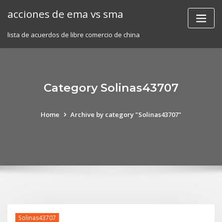
Skip
acciones de ema vs sma
to
content
lista de acuerdos de libre comercio de china
Category Solinas43707
Home
Archive by category "Solinas43707"
Solinas43707