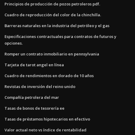
Principios de producción de pozos petroleros pdf.
Cuadro de reproducción del color de la chinchilla.
Barreras naturales en la industria del petróleo y el gas
Especificaciones contractuales para contratos de futuros y
opciones.
Romper un contrato inmobiliario en pennsylvania
Tarjeta de tarot angel en línea
Cuadro de rendimientos en dorado de 10 años
Revistas de inversión del reino unido
Compañía petrolera del mar
Tasas de bonos de tesorería ee
Tasas de préstamos hipotecarios en efectivo
Valor actual neto vs índice de rentabilidad