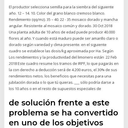
El productor selecciona semilla para la siembra del siguiente
año. 12 – 14. 10. Color del grano blanco cremoso blanco.
Rendimiento (qq/mz). 35 – 40. 22 - 35 mosaico dorado y mancha
angular. Resistente al mosaico común y dorado. 30 Oct 2018
Una planta adulta de 10 años de edad puede producir 40.000
flores al año. Y cuando está maduro puede ser amarillo claro o
dorado según variedad y clima presente. en el siguiente
cuadro se establece las dosis/kg aproximada por Ha. Según
Los rendimientos y la productividad del limonero están 22 Feb
2018 Este cuadro resume los tramos de IRPF, lo que pagarás en
la con derecho a deducción será de 4.200 euros, el 30% de sus
rendimientos netos. los beneficios que necesitas para una
jubilación dorada o lo que tú quieras. ___ sólo podría darse a
los 10 años o en el resto de supuestos especiales de
de solución frente a este
problema se ha convertido
en uno de los objetivos