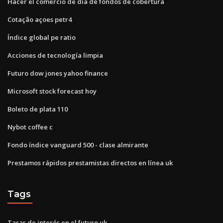
Hacer el comercio de día de fondos de cobertura
Cotação açoes petr4
Índice global pe ratio
Acciones de tecnología limpia
Futuro dow jones yahoo finance
Microsoft stock forecast hoy
Boleto de plata 110
Nybot coffee c
Fondo índice vanguard 500 - clase almirante
Prestamos rápidos prestamistas directos en línea uk
Tags
Tasas de interés en el futuro uk