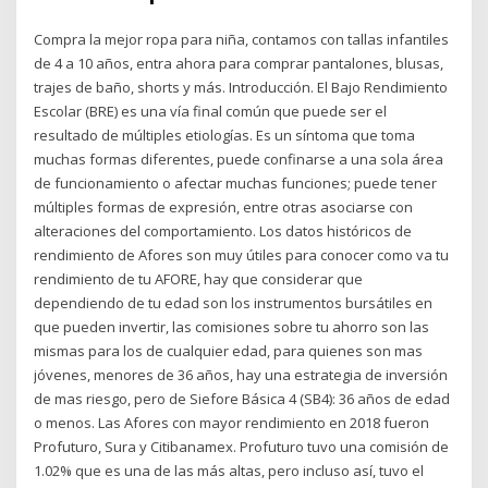
Compra la mejor ropa para niña, contamos con tallas infantiles
de 4 a 10 años, entra ahora para comprar pantalones, blusas,
trajes de baño, shorts y más. Introducción. El Bajo Rendimiento
Escolar (BRE) es una vía final común que puede ser el
resultado de múltiples etiologías. Es un síntoma que toma
muchas formas diferentes, puede confinarse a una sola área
de funcionamiento o afectar muchas funciones; puede tener
múltiples formas de expresión, entre otras asociarse con
alteraciones del comportamiento. Los datos históricos de
rendimiento de Afores son muy útiles para conocer como va tu
rendimiento de tu AFORE, hay que considerar que
dependiendo de tu edad son los instrumentos bursátiles en
que pueden invertir, las comisiones sobre tu ahorro son las
mismas para los de cualquier edad, para quienes son mas
jóvenes, menores de 36 años, hay una estrategia de inversión
de mas riesgo, pero de Siefore Básica 4 (SB4): 36 años de edad
o menos. Las Afores con mayor rendimiento en 2018 fueron
Profuturo, Sura y Citibanamex. Profuturo tuvo una comisión de
1.02% que es una de las más altas, pero incluso así, tuvo el