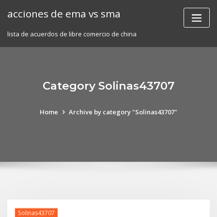
Skip
acciones de ema vs sma
to
content
lista de acuerdos de libre comercio de china
Category Solinas43707
Home
Archive by category "Solinas43707"
Solinas43707