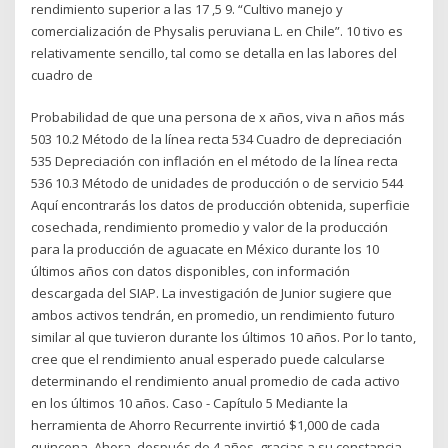
rendimiento superior a las 17 ,5 9. “Cultivo manejo y
comercialización de Physalis peruviana L. en Chile”. 10 tivo es
relativamente sencillo, tal como se detalla en las labores del
cuadro de
Probabilidad de que una persona de x años, viva n años más
503 10.2 Método de la línea recta 534 Cuadro de depreciación
535 Depreciación con inflación en el método de la línea recta
536 10.3 Método de unidades de producción o de servicio 544
Aquí encontrarás los datos de producción obtenida, superficie
cosechada, rendimiento promedio y valor de la producción
para la producción de aguacate en México durante los 10
últimos años con datos disponibles, con información
descargada del SIAP. La investigación de Junior sugiere que
ambos activos tendrán, en promedio, un rendimiento futuro
similar al que tuvieron durante los últimos 10 años. Por lo tanto,
cree que el rendimiento anual esperado puede calcularse
determinando el rendimiento anual promedio de cada activo
en los últimos 10 años. Caso - Capítulo 5 Mediante la
herramienta de Ahorro Recurrente invirtió $1,000 de cada
quincena. Ahora, después de 4 años, gracias a su constancia