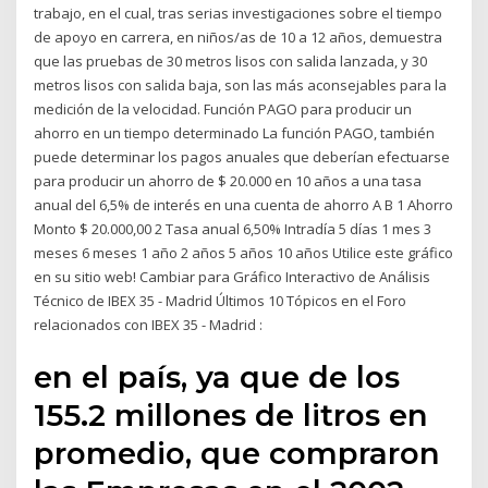
trabajo, en el cual, tras serias investigaciones sobre el tiempo
de apoyo en carrera, en niños/as de 10 a 12 años, demuestra
que las pruebas de 30 metros lisos con salida lanzada, y 30
metros lisos con salida baja, son las más aconsejables para la
medición de la velocidad. Función PAGO para producir un
ahorro en un tiempo determinado La función PAGO, también
puede determinar los pagos anuales que deberían efectuarse
para producir un ahorro de $ 20.000 en 10 años a una tasa
anual del 6,5% de interés en una cuenta de ahorro A B 1 Ahorro
Monto $ 20.000,00 2 Tasa anual 6,50% Intradía 5 días 1 mes 3
meses 6 meses 1 año 2 años 5 años 10 años Utilice este gráfico
en su sitio web! Cambiar para Gráfico Interactivo de Análisis
Técnico de IBEX 35 - Madrid Últimos 10 Tópicos en el Foro
relacionados con IBEX 35 - Madrid :
en el país, ya que de los
155.2 millones de litros en
promedio, que compraron