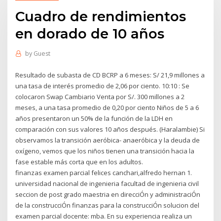
Cuadro de rendimientos
en dorado de 10 años
by
Guest
Resultado de subasta de CD BCRP a 6 meses: S/ 21,9 millones a
una tasa de interés promedio de 2,06 por ciento. 10:10 : Se
colocaron Swap Cambiario Venta por S/. 300 millones a 2
meses, a una tasa promedio de 0,20 por ciento Niños de 5 a 6
años presentaron un 50% de la función de la LDH en
comparación con sus valores 10 años después. (Haralambie) Si
observamos la transición aeróbica- anaeróbica y la deuda de
oxígeno, vemos que los niños tienen una transición hacia la
fase estable más corta que en los adultos.
finanzas examen parcial felices canchari,alfredo hernan 1.
universidad nacional de ingenieria facultad de ingenieria civil
seccion de post grado maestria en direcciÓn y administraciÓn
de la construcciÓn finanzas para la construcciÓn solucion del
examen parcial docente: mba. En su experiencia realiza un