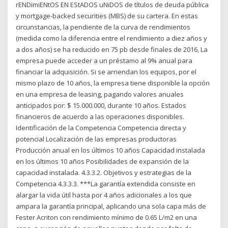
rENDimiENtOS EN EStADOS uNiDOS de títulos de deuda pública
y mortgage-backed securities (MBS) de su cartera. En estas
circunstancias, la pendiente de la curva de rendimientos
(medida como la diferencia entre el rendimiento a diez años y
a dos años) se ha reducido en 75 pb desde finales de 2016, La
empresa puede acceder a un préstamo al 9% anual para
financiar la adquisición. Si se arriendan los equipos, por el
mismo plazo de 10 años, la empresa tiene disponible la opción
en una empresa de leasing, pagando valores anuales
anticipados por: $ 15.000.000, durante 10 años. Estados
financieros de acuerdo a las operaciones disponibles.
Identificación de la Competencia Competencia directa y
potencial Localización de las empresas productoras
Producción anual en los últimos 10 años Capacidad instalada
en los últimos 10 años Posibilidades de expansión de la
capacidad instalada. 4.3.3.2. Objetivos y estrategias de la
Competencia 4.3.3.3. ***La garantía extendida consiste en
alargar la vida útil hasta por 4 años adicionales a los que
ampara la garantía principal, aplicando una sola capa más de
Fester Acriton con rendimiento mínimo de 0.65 L/m2 en una