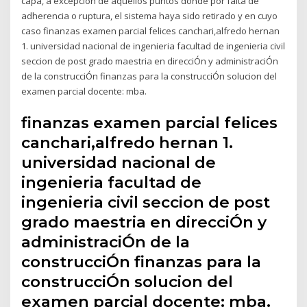
capa, a excepción de aquellos puntos donde por falta de
adherencia o ruptura, el sistema haya sido retirado y en cuyo
caso finanzas examen parcial felices canchari,alfredo hernan
1. universidad nacional de ingenieria facultad de ingenieria civil
seccion de post grado maestria en direcciÓn y administraciÓn
de la construcciÓn finanzas para la construcciÓn solucion del
examen parcial docente: mba.
finanzas examen parcial felices
canchari,alfredo hernan 1.
universidad nacional de
ingenieria facultad de
ingenieria civil seccion de post
grado maestria en direcciÓn y
administraciÓn de la
construcciÓn finanzas para la
construcciÓn solucion del
examen parcial docente: mba.