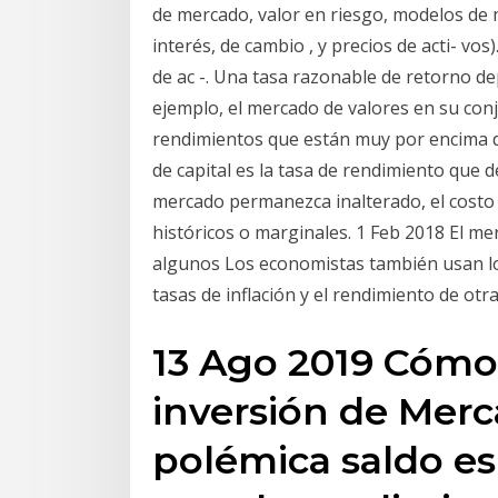
de mercado, valor en riesgo, modelos de m
interés, de cambio , y precios de acti- vo
de ac -. Una tasa razonable de retorno de
ejemplo, el mercado de valores en su conj
rendimientos que están muy por encima de
de capital es la tasa de rendimiento que 
mercado permanezca inalterado, el costo 
históricos o marginales. 1 Feb 2018 El me
algunos Los economistas también usan los
tasas de inflación y el rendimiento de ot
13 Ago 2019 Cómo
inversión de Mer
polémica saldo es