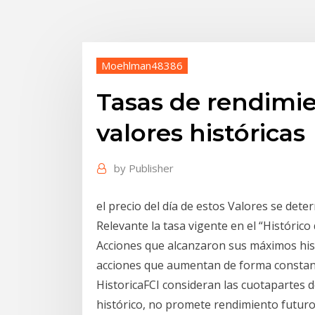
Moehlman48386
Tasas de rendimi
valores históricas
by
Publisher
el precio del día de estos Valores se de
Relevante la tasa vigente en el “Históri
Acciones que alcanzaron sus máximos his
acciones que aumentan de forma constant
HistoricaFCI consideran las cuotapartes d
histórico, no promete rendimiento futuro 