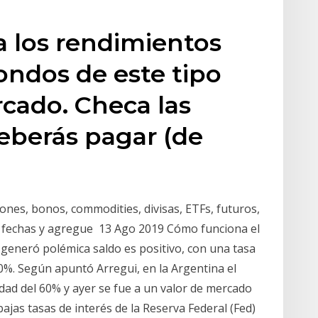
a los rendimientos
fondos de este tipo
cado. Checa las
eberás pagar (de
iones, bonos, commodities, divisas, ETFs, futuros,
de fechas y agregue 13 Ago 2019 Cómo funciona el
generó polémica saldo es positivo, con una tasa
%. Según apuntó Arregui, en la Argentina el
idad del 60% y ayer se fue a un valor de mercado
ajas tasas de interés de la Reserva Federal (Fed)