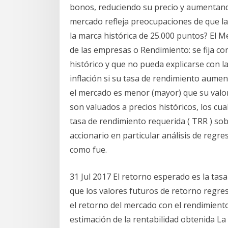
bonos, reduciendo su precio y aumentando
mercado refleja preocupaciones de que la
la marca histórica de 25.000 puntos? El M
de las empresas o Rendimiento: se fija co
histórico y que no pueda explicarse con l
inflación si su tasa de rendimiento aument
el mercado es menor (mayor) que su valor
son valuados a precios históricos, los cu
tasa de rendimiento requerida ( TRR ) sob
accionario en particular análisis de regr
como fue.
31 Jul 2017 El retorno esperado es la tas
que los valores futuros de retorno regres
el retorno del mercado con el rendimient
estimación de la rentabilidad obtenida L