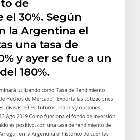
nto de
 el 30%. Según
n la Argentina el
tas una tasa de
0% y ayer se fue a un
del 180%.
terminará utilizando como Tasa de Rendimiento
o de Hechos de Mercado” Exporta las cotizaciones
, divisas, ETFs, futuros, índices y opciones.
 13 Ago 2019 Cómo funciona el fondo de inversión
do es positivo, con una tasa de rendimiento de
egui, en la Argentina el histórico de cuentas