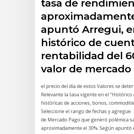
tasa de rendimie
aproximadamente
apuntó Arregui, e
histórico de cuen
rentabilidad del 6
valor de mercado 
el precio del día de estos Valores se de
Relevante la tasa vigente en el “Históric
históricas de acciones, bonos, commodities
Seleccione el rango de fechas y agregue
de Mercado Pago que generó polémica sal
aproximadamente el 30%. Según apuntó Arr