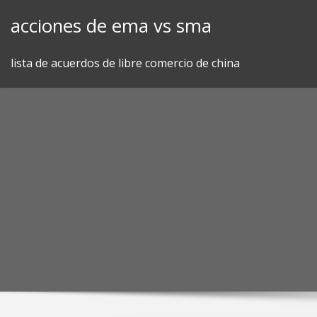
Skip
acciones de ema vs sma
to
content
lista de acuerdos de libre comercio de china