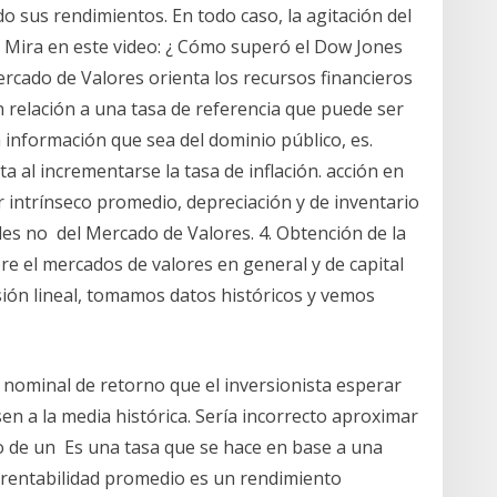
 sus rendimientos. En todo caso, la agitación del
 Mira en este video: ¿ Cómo superó el Dow Jones
ercado de Valores orienta los recursos financieros
n relación a una tasa de referencia que puede ser
a información que sea del dominio público, es.
a al incrementarse la tasa de inflación. acción en
 intrínseco promedio, depreciación y de inventario
ales no del Mercado de Valores. 4. Obtención de la
re el mercados de valores en general y de capital
esión lineal, tomamos datos históricos y vemos
a nominal de retorno que el inversionista esperar
en a la media histórica. Sería incorrecto aproximar
o de un Es una tasa que se hace en base a una
a rentabilidad promedio es un rendimiento