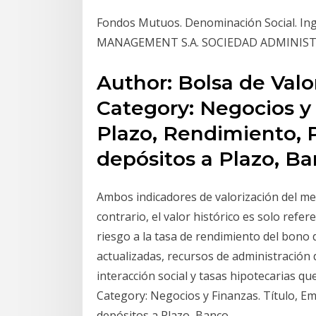
Fondos Mutuos. Denominación Social. In
MANAGEMENT S.A. SOCIEDAD ADMINIS
Author: Bolsa de Valo
Category: Negocios y 
Plazo, Rendimiento, P
depósitos a Plazo, B
Ambos indicadores de valorización del mer
contrario, el valor histórico es solo refe
riesgo a la tasa de rendimiento del bono d
actualizadas, recursos de administración 
interacción social y tasas hipotecarias q
Category: Negocios y Finanzas. Título, Emi
depósitos a Plazo, Banco