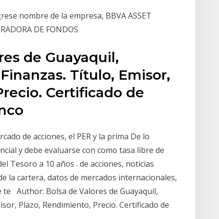
grese nombre de la empresa, BBVA ASSET
TRADORA DE FONDOS
res de Guayaquil,
Finanzas. Título, Emisor,
recio. Certificado de
anco
cado de acciones, el PER y la prima De lo
rencial y debe evaluarse con como tasa libre de
el Tesoro a 10 años . de acciones, noticias
de la cartera, datos de mercados internacionales,
ue te Author: Bolsa de Valores de Guayaquil,
sor, Plazo, Rendimiento, Precio. Certificado de