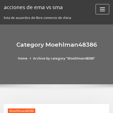
Skip
acciones de ema vs sma
to
content
lista de acuerdos de libre comercio de china
Category Moehlman48386
Home
Archive by category "Moehlman48386"
Moehlman48386